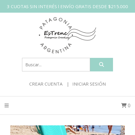
3 CUOTAS SIN INTERÉS l ENVÍO GRATIS DESDE $215.000
CREAR CUENTA
INICIAR SESIÓN
0