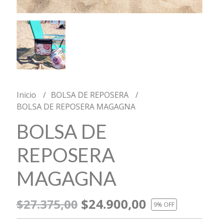
Inicio
BOLSA DE REPOSERA
BOLSA DE REPOSERA MAGAGNA
BOLSA DE
REPOSERA
MAGAGNA
$24.900,00
$27.375,00
9
% OFF