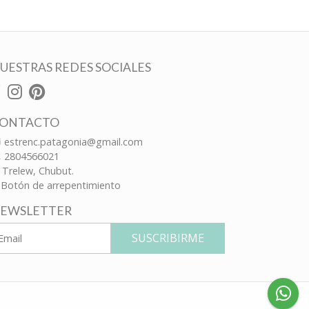
UESTRAS REDES SOCIALES
ONTACTO
estrenc.patagonia@gmail.com
2804566021
Trelew, Chubut.
Botón de arrepentimiento
EWSLETTER
SUSCRIBIRME