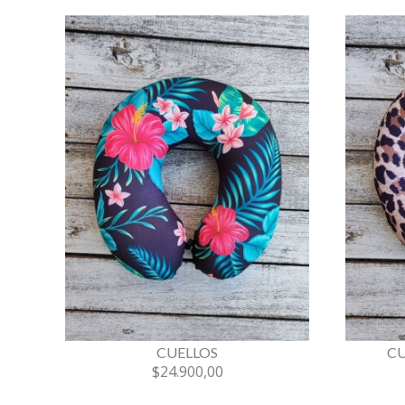
CUELLOS
CU
$24.900,00