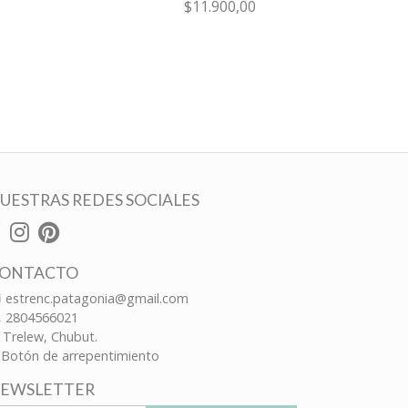
$11.900,00
UESTRAS REDES SOCIALES
ONTACTO
estrenc.patagonia@gmail.com
2804566021
Trelew, Chubut.
Botón de arrepentimiento
EWSLETTER