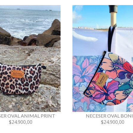
ER OVAL ANIMAL PRINT
NECESER OVAL BON
$24.900,00
$24.900,00