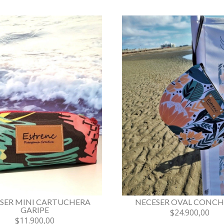
SER MINI CARTUCHERA
NECESER OVAL CONCH
GARIPE
$24.900,00
$11.900,00