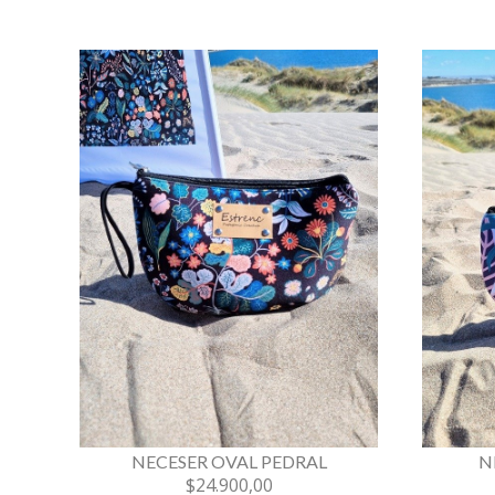
NECESER OVAL PEDRAL
N
$24.900,00