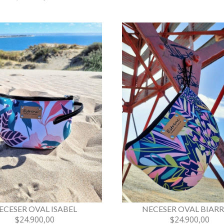
ECESER OVAL ISABEL
NECESER OVAL BIARR
$24.900,00
$24.900,00