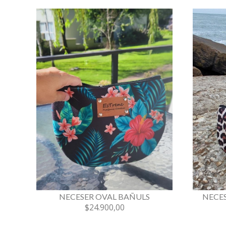
NECESER OVAL BAÑULS
NECES
$24.900,00