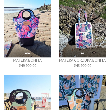
MATERA BONITA
MATERA CORDURA BONITA
$49.900,00
$43.900,00