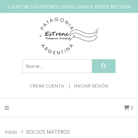
3 CUOTAS SIN INTERÉS l ENVÍO GRATIS DESDE $215.000
CREAR CUENTA
INICIAR SESIÓN
0
Inicio
BOLSOS MATEROS