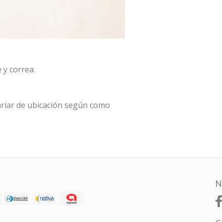
 y correa.
riar de ubicación según como
N