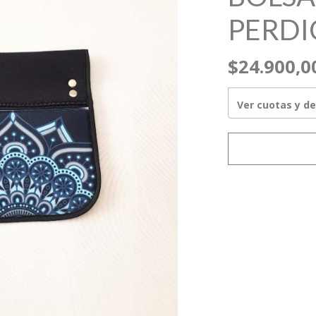
PERDI
$24.900,0
Ver cuotas y d