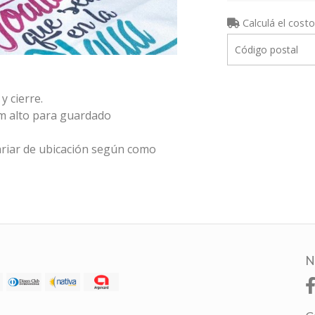
Calculá el costo
y cierre.
cm alto para guardado
riar de ubicación según como
N