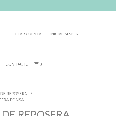
CREAR CUENTA
INICIAR SESIÓN
S
CONTACTO
0
 DE REPOSERA
SERA PONSA
 DE REPOSERA