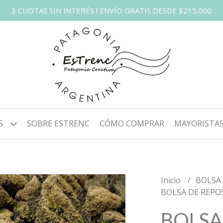
3 CUOTAS SIN INTERÉS l ENVÍO GRATIS DESDE $215.000
S
SOBRE ESTRENC
CÓMO COMPRAR
MAYORISTA
Inicio
BOLSA
BOLSA DE REPO
BOLSA