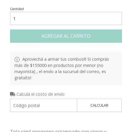
Cantidad
AGREGAR AL CARRITO
Aprovechá a armar tus combos!!! Si comprás
más de $155000 en productos por menor (no
mayorista) , el envío a la sucursal del correo, es
gratuito!
Calculá el costo de envío
CALCULAR
Tela símil neoprene estampado con cierre y