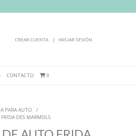
CREAR CUENTA
INICIAR SESIÓN
S
CONTACTO
0
TA PARA AUTO
 FRIDA DES MARMOLS
 DE AUTO FRIDA