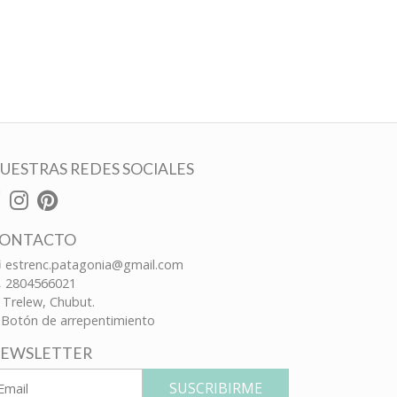
UESTRAS REDES SOCIALES
ONTACTO
estrenc.patagonia@gmail.com
2804566021
Trelew, Chubut.
Botón de arrepentimiento
EWSLETTER
SUSCRIBIRME