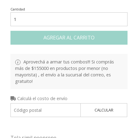
Cantidad
AGREGAR AL CARRITO
Aprovechá a armar tus combos!!! Si comprás
más de $155000 en productos por menor (no
mayorista) , el envío a la sucursal del correo, es
gratuito!
Calculá el costo de envío
CALCULAR
Tela simil neoprene.