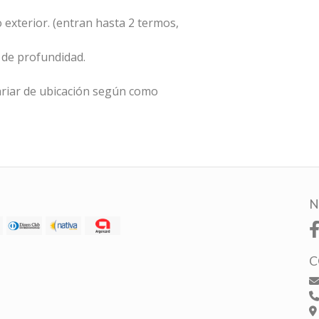
o exterior. (entran hasta 2 termos,
 de profundidad.
riar de ubicación según como
N
C