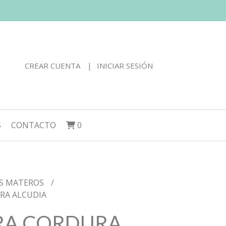
CREAR CUENTA
INICIAR SESIÓN
S
CONTACTO
0
S MATEROS
RA ALCUDIA
RA CORDURA