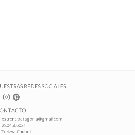
UESTRAS REDES SOCIALES
ONTACTO
estrenc.patagonia@gmail.com
2804566021
Trelew, Chubut.