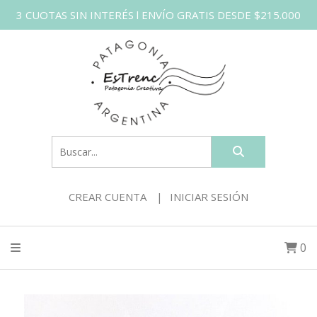
3 CUOTAS SIN INTERÉS l ENVÍO GRATIS DESDE $215.000
CREAR CUENTA
INICIAR SESIÓN
0