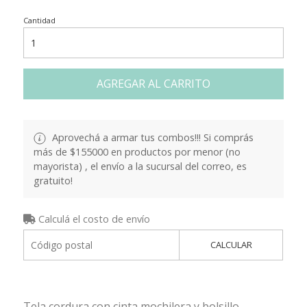
Cantidad
AGREGAR AL CARRITO
Aprovechá a armar tus combos!!! Si comprás
más de $155000 en productos por menor (no
mayorista) , el envío a la sucursal del correo, es
gratuito!
Calculá el costo de envío
CALCULAR
Tela cordura con cinta mochilera y bolsillo