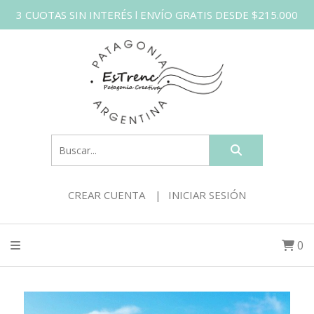
3 CUOTAS SIN INTERÉS l ENVÍO GRATIS DESDE $215.000
CREAR CUENTA
INICIAR SESIÓN
0