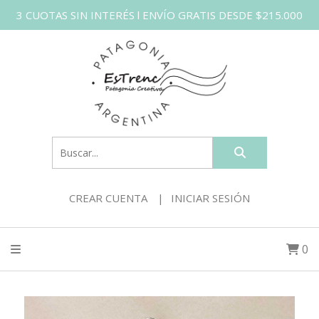
3 CUOTAS SIN INTERÉS l ENVÍO GRATIS DESDE $215.000
CREAR CUENTA
INICIAR SESIÓN
0