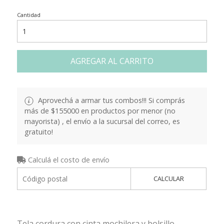
Cantidad
AGREGAR AL CARRITO
Aprovechá a armar tus combos!!! Si comprás
más de $155000 en productos por menor (no
mayorista) , el envío a la sucursal del correo, es
gratuito!
Calculá el costo de envío
CALCULAR
Tela cordura con cinta mochilera y bolsillo