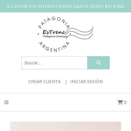
3 CUOTAS SIN INTERÉS l ENVÍO GRATIS DESDE $215.000
CREAR CUENTA
INICIAR SESIÓN
0