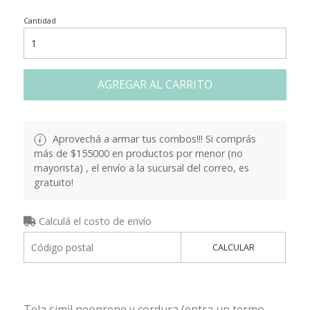
Cantidad
AGREGAR AL CARRITO
Aprovechá a armar tus combos!!! Si comprás
más de $155000 en productos por menor (no
mayorista) , el envío a la sucursal del correo, es
gratuito!
Calculá el costo de envío
CALCULAR
Tela simil neoprene y cordura (entra un termo,