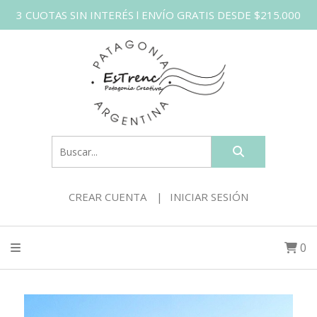
3 CUOTAS SIN INTERÉS l ENVÍO GRATIS DESDE $215.000
CREAR CUENTA
INICIAR SESIÓN
0