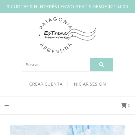
3 CUOTAS SIN INTERÉS l ENVÍO GRATIS DESDE $215.000
CREAR CUENTA
INICIAR SESIÓN
0