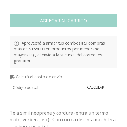
AGREGAR AL CARRITO
Aprovechá a armar tus combos!!! Si comprás
más de $155000 en productos por menor (no
mayorista) , el envío a la sucursal del correo, es
gratuito!
Calculá el costo de envío
CALCULAR
Tela simil neoprene y cordura (entra un termo,
mate, yerbera, etc) . Con correa de cinta mochilera
con herrajes nikel.