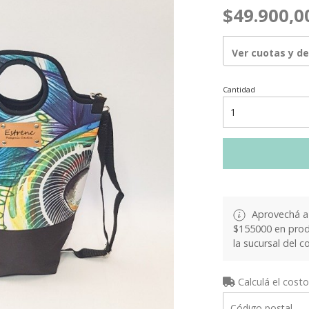
$49.900,0
Ver cuotas y d
Cantidad
Aprovechá a 
$155000 en produ
la sucursal del c
Calculá el costo