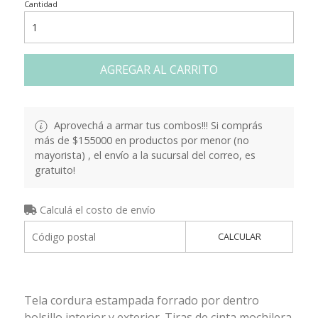
Cantidad
AGREGAR AL CARRITO
Aprovechá a armar tus combos!!! Si comprás
más de $155000 en productos por menor (no
mayorista) , el envío a la sucursal del correo, es
gratuito!
Calculá el costo de envío
CALCULAR
Tela cordura estampada forrado por dentro
bolsillo interior y exterior. Tiras de cinta mochilera