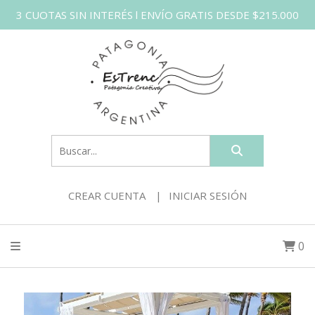
3 CUOTAS SIN INTERÉS l ENVÍO GRATIS DESDE $215.000
CREAR CUENTA
INICIAR SESIÓN
0