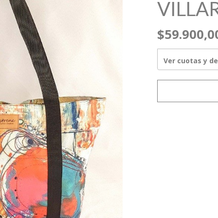
VILLA
$59.900,0
Ver cuotas y d