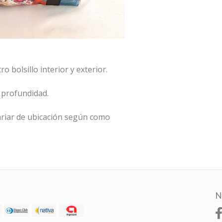
 bolsillo interior y exterior.
 profundidad.
riar de ubicación según como
N