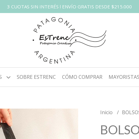
3 CUOTAS SIN INTERÉS l ENVÍO GRATIS DESDE $215.000
S
SOBRE ESTRENC
CÓMO COMPRAR
MAYORISTA
Inicio
BOLSO
BOLSO