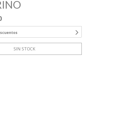
RINO
0
escuentos
SIN STOCK