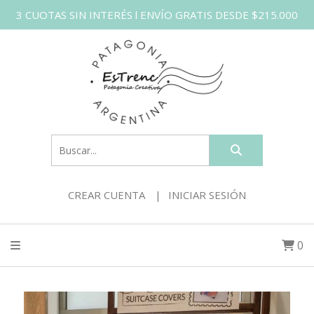
3 CUOTAS SIN INTERÉS l ENVÍO GRATIS DESDE $215.000
CREAR CUENTA
INICIAR SESIÓN
0