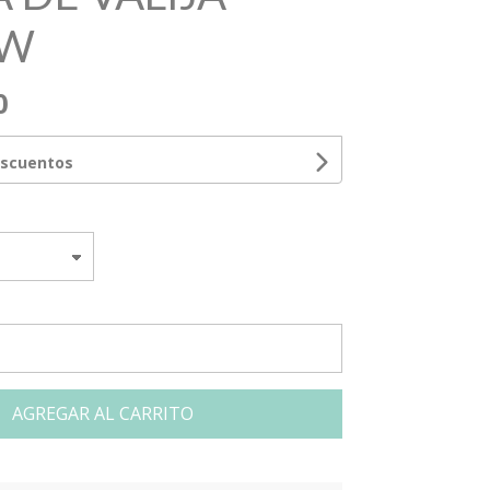
EW
0
escuentos
AGREGAR AL CARRITO