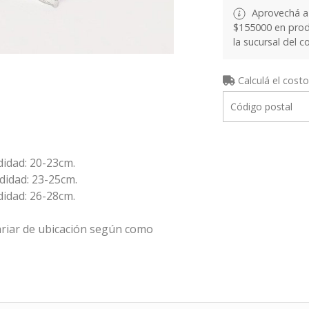
Aprovechá a 
$155000 en produ
la sucursal del c
Calculá el costo
didad: 20-23cm.
didad: 23-25cm.
didad: 26-28cm.
riar de ubicación según como