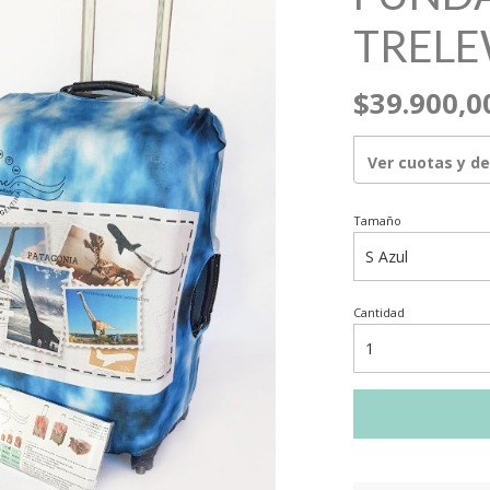
TREL
$39.900,0
Ver cuotas y d
Tamaño
Cantidad