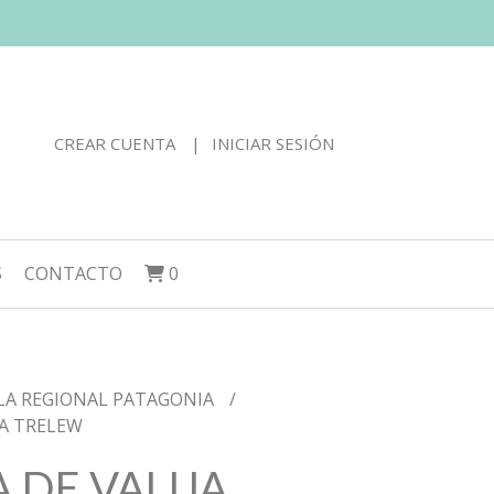
CREAR CUENTA
INICIAR SESIÓN
S
CONTACTO
0
LA REGIONAL PATAGONIA
JA TRELEW
 DE VALIJA