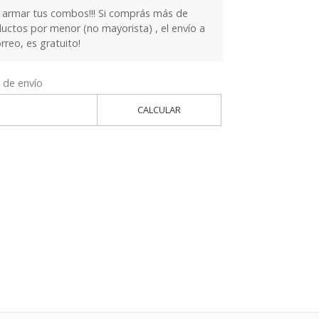
armar tus combos!!! Si comprás más de
ctos por menor (no mayorista) , el envío a
orreo, es gratuito!
 de envío
CALCULAR