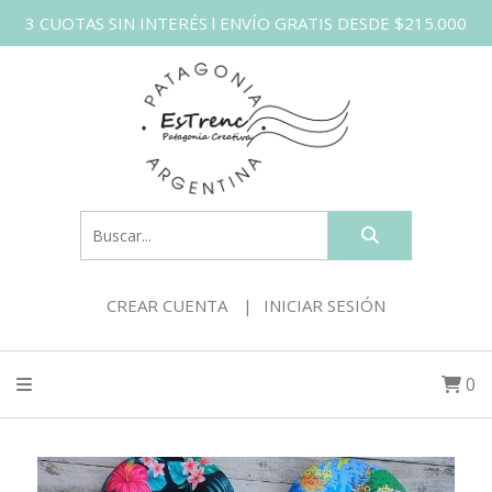
3 CUOTAS SIN INTERÉS l ENVÍO GRATIS DESDE $215.000
CREAR CUENTA
INICIAR SESIÓN
0