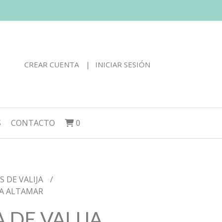
CREAR CUENTA
INICIAR SESIÓN
S
CONTACTO
0
 DE VALIJA
JA ALTAMAR
 DE VALIJA