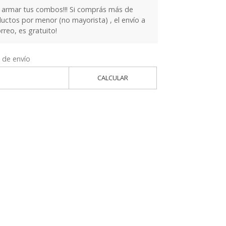
armar tus combos!!! Si comprás más de
ctos por menor (no mayorista) , el envío a
orreo, es gratuito!
 de envío
CALCULAR