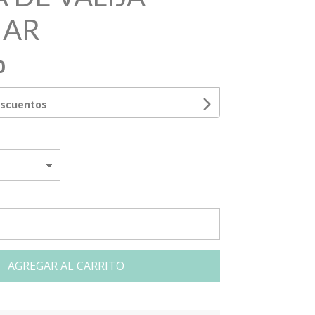
MAR
0
escuentos
AGREGAR AL CARRITO