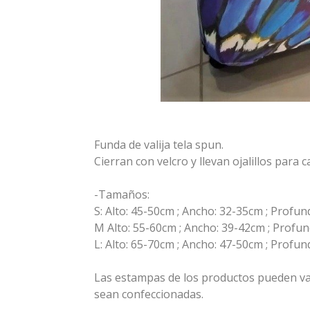
Funda de valija tela spun.
Cierran con velcro y llevan ojalillos para 
-Tamaños:
S: Alto: 45-50cm ; Ancho: 32-35cm ; Profun
M Alto: 55-60cm ; Ancho: 39-42cm ; Profun
L: Alto: 65-70cm ; Ancho: 47-50cm ; Profun
Las estampas de los productos pueden va
sean confeccionadas.