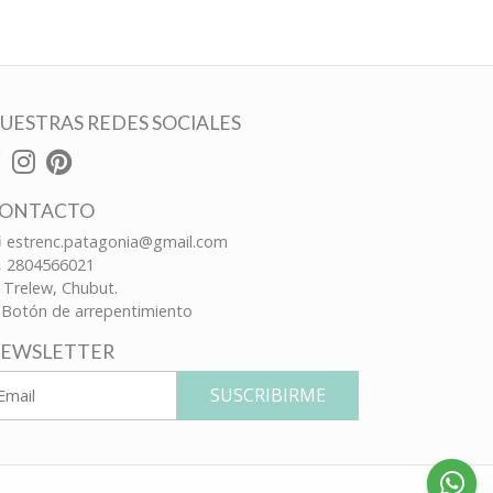
UESTRAS REDES SOCIALES
ONTACTO
estrenc.patagonia@gmail.com
2804566021
Trelew, Chubut.
Botón de arrepentimiento
EWSLETTER
SUSCRIBIRME