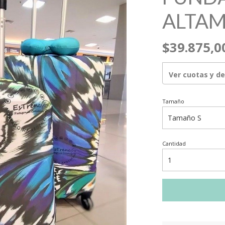
ALTA
$39.875,0
Ver cuotas y d
Tamaño
Cantidad