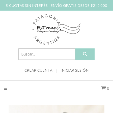
3 CUOTAS SIN INTERÉS l ENVÍO GRATIS DESDE $215.000
CREAR CUENTA
INICIAR SESIÓN
0