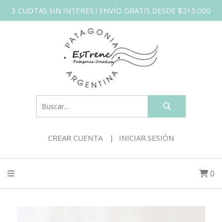
3 CUOTAS SIN INTERÉS l ENVÍO GRATIS DESDE $215.000
CREAR CUENTA
INICIAR SESIÓN
0