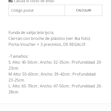
Calculá el costo de envío
CALCULAR
Funda de valija tela lycra.
Cierran con broche de plástico (ver 4ta foto)
Porta-Voucher + 3 precintos, DE REGALO!
-Tamaños:
S: Alto: 45-50cm ; Ancho: 32-35cm ; Profundidad: 20-
23cm.
M Alto: 55-60cm ; Ancho: 39-42cm ; Profundidad:
23-25cm.
L: Alto: 65-70cm ; Ancho: 47-50cm ; Profundidad: 26-
28cm.