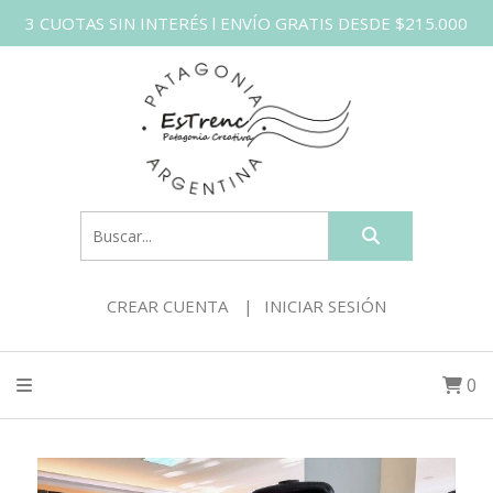
3 CUOTAS SIN INTERÉS l ENVÍO GRATIS DESDE $215.000
CREAR CUENTA
INICIAR SESIÓN
0