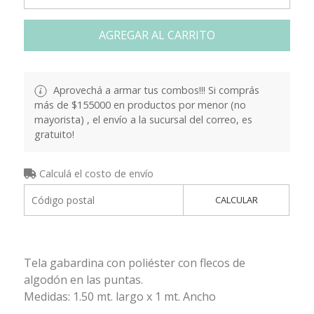
AGREGAR AL CARRITO
Aprovechá a armar tus combos!!! Si comprás
más de $155000 en productos por menor (no
mayorista) , el envío a la sucursal del correo, es
gratuito!
Calculá el costo de envío
CALCULAR
Tela gabardina con poliéster con flecos de
algodón en las puntas.
Medidas: 1.50 mt. largo x 1 mt. Ancho