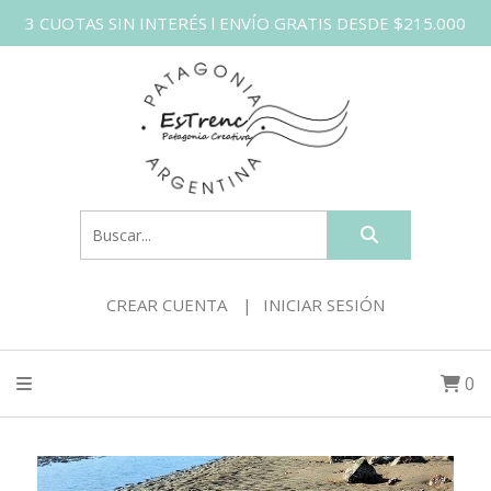
3 CUOTAS SIN INTERÉS l ENVÍO GRATIS DESDE $215.000
CREAR CUENTA
INICIAR SESIÓN
0