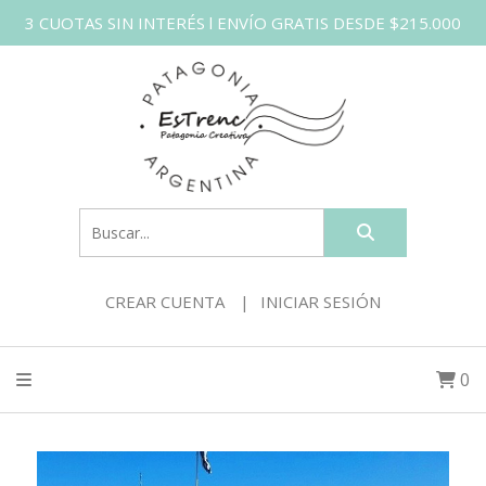
3 CUOTAS SIN INTERÉS l ENVÍO GRATIS DESDE $215.000
CREAR CUENTA
INICIAR SESIÓN
0