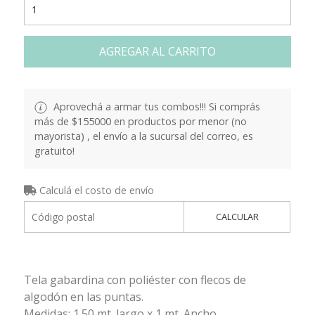
AGREGAR AL CARRITO
Aprovechá a armar tus combos!!! Si comprás
más de $155000 en productos por menor (no
mayorista) , el envío a la sucursal del correo, es
gratuito!
Calculá el costo de envío
CALCULAR
Tela gabardina con poliéster con flecos de
algodón en las puntas.
Medidas: 1.50 mt. largo x 1 mt. Ancho