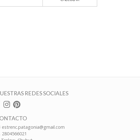
UESTRAS REDES SOCIALES
ONTACTO
estrenc.patagonia@gmail.com
2804566021