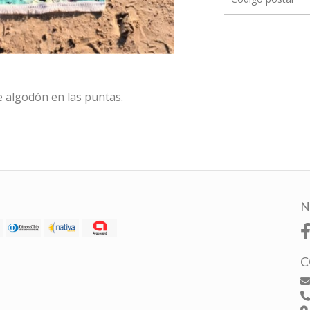
e algodón en las puntas.
N
C