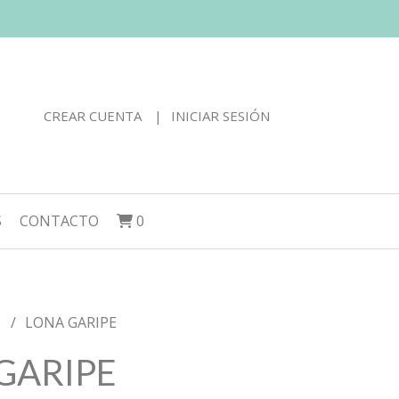
CREAR CUENTA
INICIAR SESIÓN
S
CONTACTO
0
S
LONA GARIPE
GARIPE