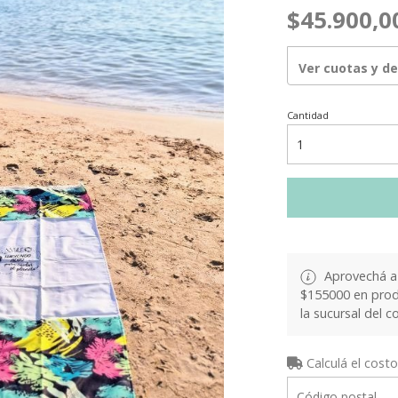
$45.900,0
Ver cuotas y d
Cantidad
Aprovechá a 
$155000 en produ
la sucursal del c
Calculá el costo