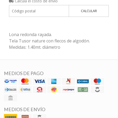
Calculá el costo de envío
CALCULAR
Lona redonda rayada.
Tela Tusor nature con flecos de algodón.
Medidas: 1.40mt. diámetro
MEDIOS DE PAGO
MEDIOS DE ENVÍO