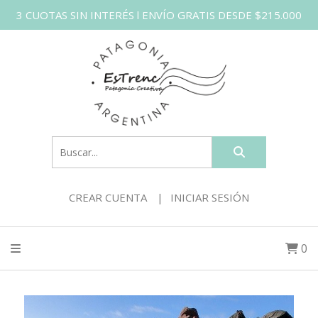
3 CUOTAS SIN INTERÉS l ENVÍO GRATIS DESDE $215.000
CREAR CUENTA
INICIAR SESIÓN
0