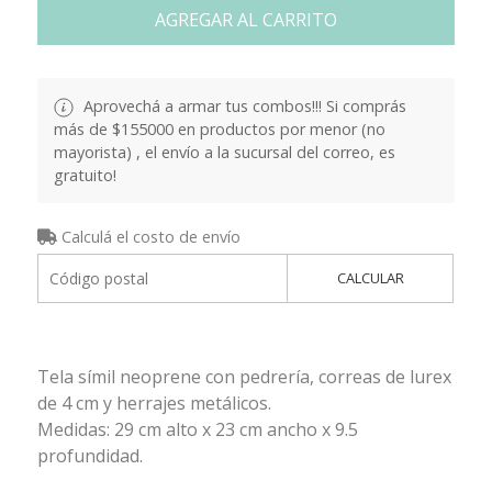
AGREGAR AL CARRITO
Aprovechá a armar tus combos!!! Si comprás
más de $155000 en productos por menor (no
mayorista) , el envío a la sucursal del correo, es
gratuito!
Calculá el costo de envío
CALCULAR
Tela símil neoprene con pedrería, correas de lurex
de 4 cm y herrajes metálicos.
Medidas: 29 cm alto x 23 cm ancho x 9.5
profundidad.