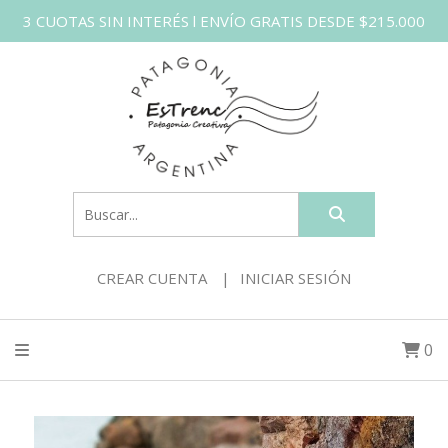
3 CUOTAS SIN INTERÉS l ENVÍO GRATIS DESDE $215.000
CREAR CUENTA
INICIAR SESIÓN
0