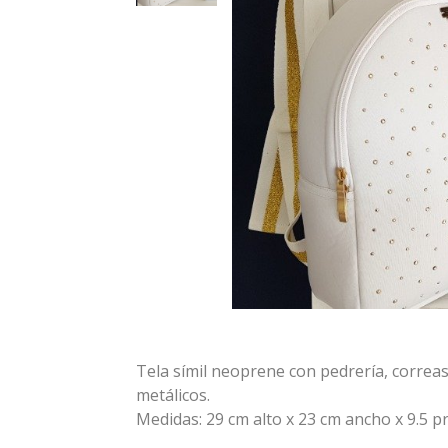
Tela símil neoprene con pedrería, correas
metálicos.
Medidas: 29 cm alto x 23 cm ancho x 9.5 