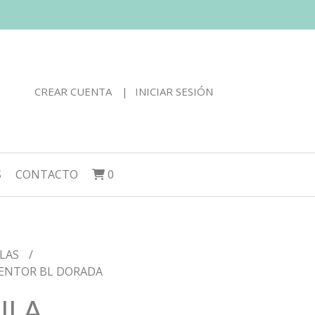
CREAR CUENTA
INICIAR SESIÓN
S
CONTACTO
0
LAS
ENTOR BL DORADA
ILA