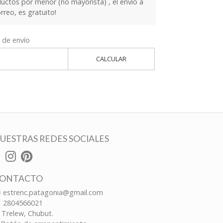
ctos por menor (no mayorista) , el envío a
orreo, es gratuito!
 de envío
CALCULAR
UESTRAS REDES SOCIALES
ONTACTO
estrenc.patagonia@gmail.com
2804566021
Trelew, Chubut.