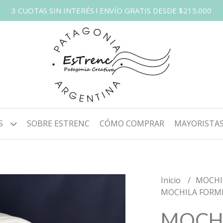
3 CUOTAS SIN INTERÉS l ENVÍO GRATIS DESDE $215.000
S
SOBRE ESTRENC
CÓMO COMPRAR
MAYORISTA
Inicio
MOCHI
MOCHILA FORM
MOCH