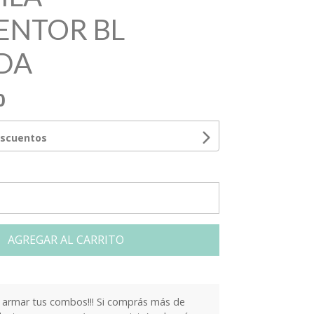
ENTOR BL
DA
0
escuentos
AGREGAR AL CARRITO
armar tus combos!!! Si comprás más de