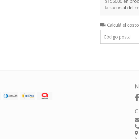
$155000 en produ
la sucursal del c
Calculá el costo
N
C