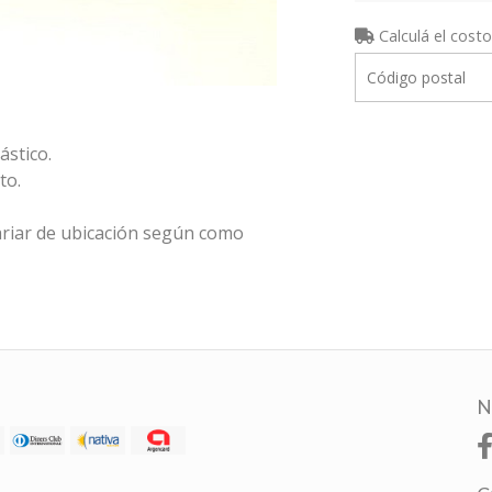
Calculá el costo
ástico.
to.
riar de ubicación según como
N