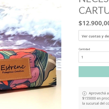
CARTU
$12.900,0
Ver cuotas y d
Cantidad
Aprovechá a 
$155000 en produ
la sucursal del c