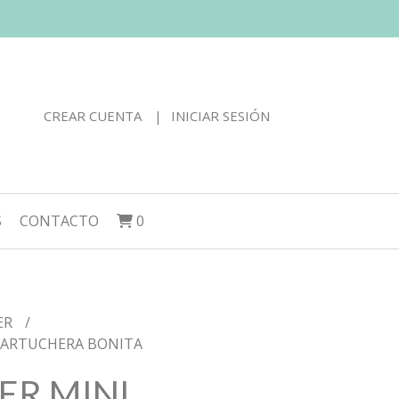
CREAR CUENTA
INICIAR SESIÓN
S
CONTACTO
0
ER
CARTUCHERA BONITA
ER MINI