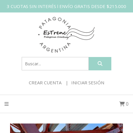
3 CUOTAS SIN INTERÉS l ENVÍO GRATIS DESDE $215.000
CREAR CUENTA
INICIAR SESIÓN
0