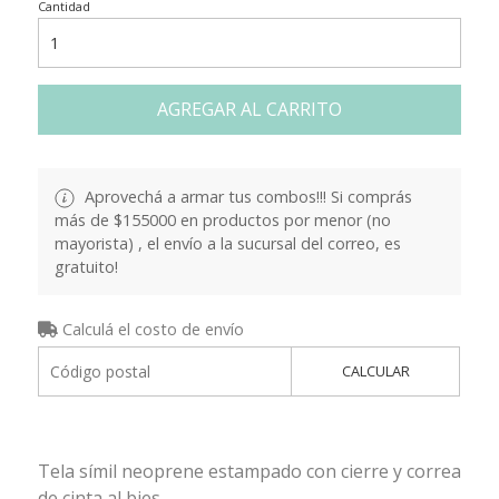
Cantidad
AGREGAR AL CARRITO
Aprovechá a armar tus combos!!! Si comprás
más de $155000 en productos por menor (no
mayorista) , el envío a la sucursal del correo, es
gratuito!
Calculá el costo de envío
CALCULAR
Tela símil neoprene estampado con cierre y correa
de cinta al bies.