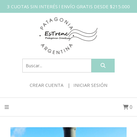
3 CUOTAS SIN INTERÉS l ENVÍO GRATIS DESDE $215.000
CREAR CUENTA
INICIAR SESIÓN
0