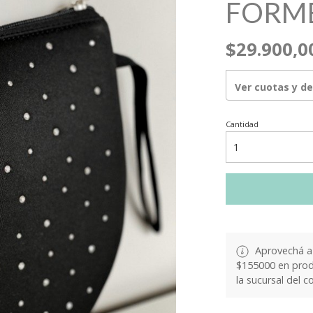
FORM
$29.900,0
Ver cuotas y d
Cantidad
Aprovechá a 
$155000 en produ
la sucursal del c