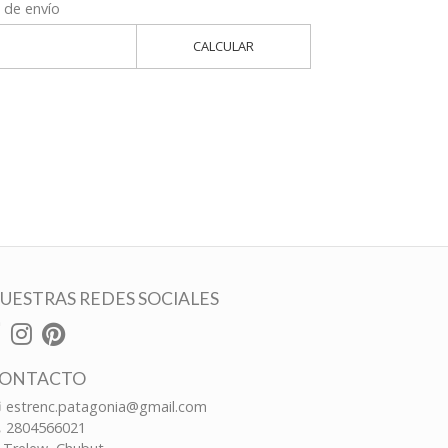
 de envío
CALCULAR
UESTRAS REDES SOCIALES
ONTACTO
estrenc.patagonia@gmail.com
2804566021