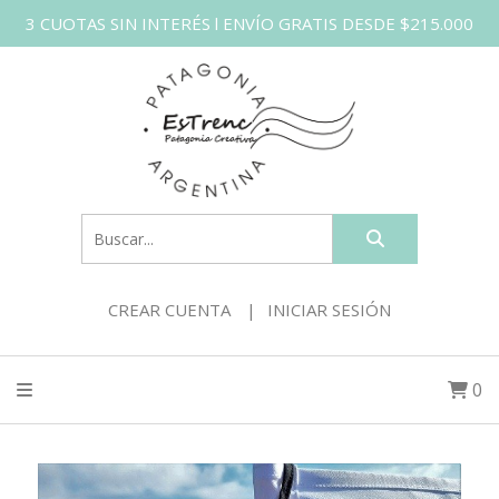
3 CUOTAS SIN INTERÉS l ENVÍO GRATIS DESDE $215.000
CREAR CUENTA
INICIAR SESIÓN
0