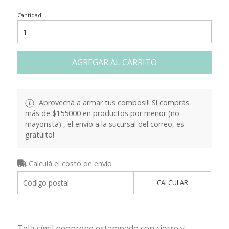
Cantidad
AGREGAR AL CARRITO
Aprovechá a armar tus combos!!! Si comprás
más de $155000 en productos por menor (no
mayorista) , el envío a la sucursal del correo, es
gratuito!
Calculá el costo de envío
CALCULAR
Tela símil neoprene estampado con cierre y