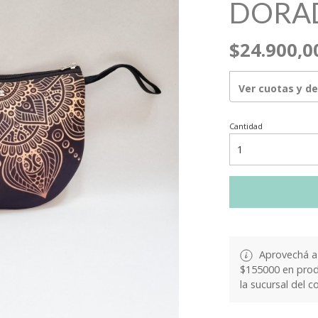
DORA
$24.900,0
Ver cuotas y d
Cantidad
Aprovechá a 
$155000 en produ
la sucursal del c