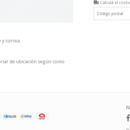
Calculá el costo
 y correa.
riar de ubicación según como
N