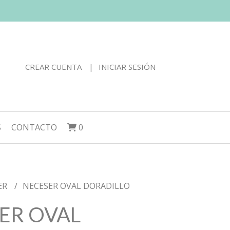
CREAR CUENTA
INICIAR SESIÓN
S
CONTACTO
0
ER
NECESER OVAL DORADILLO
ER OVAL