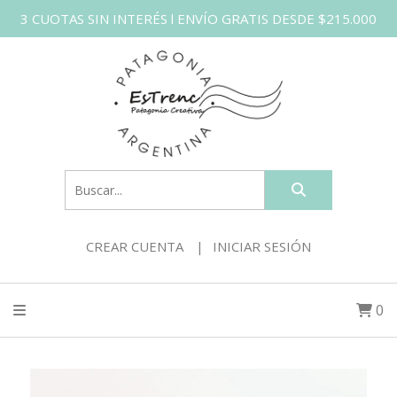
3 CUOTAS SIN INTERÉS l ENVÍO GRATIS DESDE $215.000
CREAR CUENTA
INICIAR SESIÓN
0