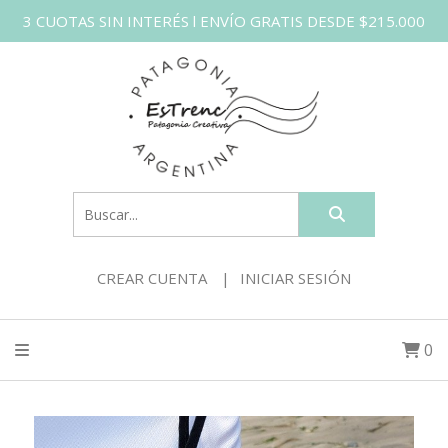
3 CUOTAS SIN INTERÉS l ENVÍO GRATIS DESDE $215.000
CREAR CUENTA
INICIAR SESIÓN
0