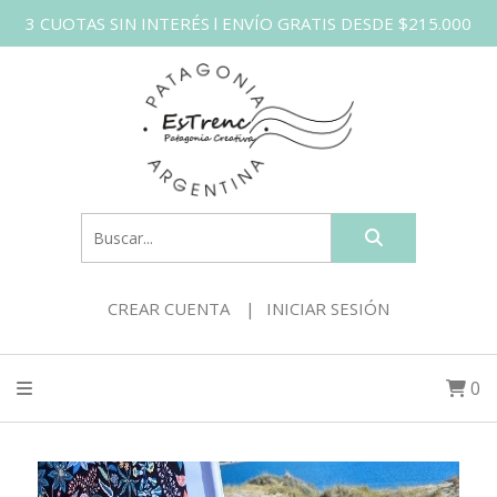
3 CUOTAS SIN INTERÉS l ENVÍO GRATIS DESDE $215.000
CREAR CUENTA
INICIAR SESIÓN
0