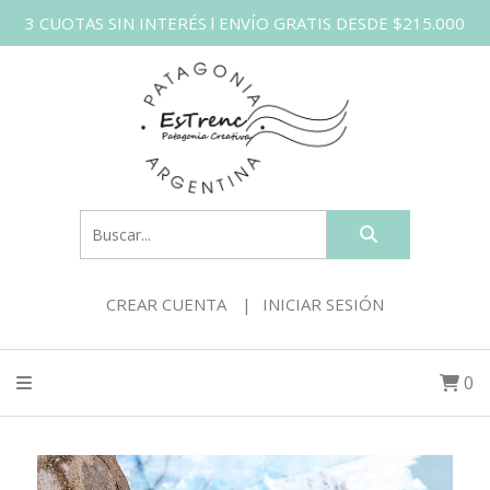
3 CUOTAS SIN INTERÉS l ENVÍO GRATIS DESDE $215.000
CREAR CUENTA
INICIAR SESIÓN
0