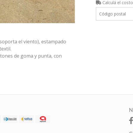
Calculá el costo
 soporta el viento), estampado
extil.
gatones de goma y punta, con
N