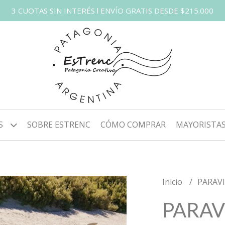
3 CUOTAS SIN INTERÉS l ENVÍO GRATIS DESDE $215.000
S
SOBRE ESTRENC
CÓMO COMPRAR
MAYORISTA
Inicio
PARAV
PARAV