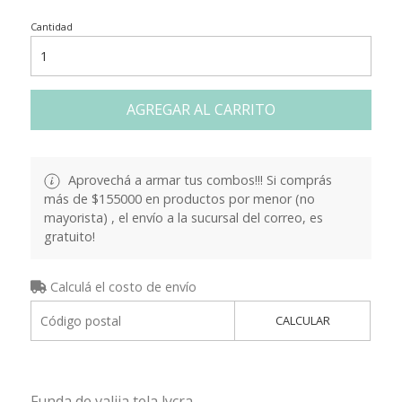
Cantidad
AGREGAR AL CARRITO
Aprovechá a armar tus combos!!! Si comprás
más de $155000 en productos por menor (no
mayorista) , el envío a la sucursal del correo, es
gratuito!
Calculá el costo de envío
CALCULAR
Funda de valija tela lycra.