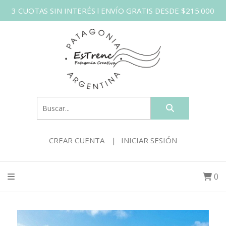
3 CUOTAS SIN INTERÉS l ENVÍO GRATIS DESDE $215.000
CREAR CUENTA
INICIAR SESIÓN
0