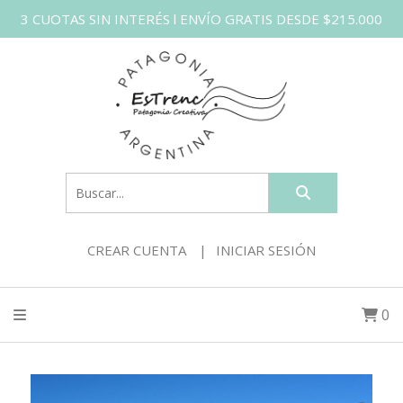
3 CUOTAS SIN INTERÉS l ENVÍO GRATIS DESDE $215.000
CREAR CUENTA
INICIAR SESIÓN
0