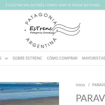
3 CUOTAS SIN INTERÉS l ENVÍO GRATIS DESDE $215.000
S
SOBRE ESTRENC
CÓMO COMPRAR
MAYORISTA
Inicio
PARAV
PARAV