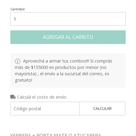
Cantidad
AGREGAR AL CARRITO
Aprovechá a armar tus combos!!! Si comprás
más de $155000 en productos por menor (no
mayorista) , el envío a la sucursal del correo, es
gratuito!
Calculá el costo de envío
CALCULAR
YERBERA + PORTA MATE O AZUCARERA