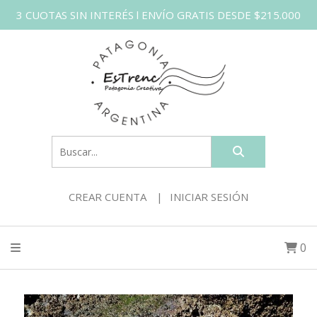
3 CUOTAS SIN INTERÉS l ENVÍO GRATIS DESDE $215.000
CREAR CUENTA
INICIAR SESIÓN
0