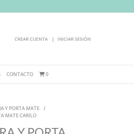
CREAR CUENTA
INICIAR SESIÓN
S
CONTACTO
0
RA Y PORTA MATE
TA MATE CARILO
RA Y PORTA