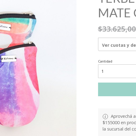
MATE 
$33.625,00
Ver cuotas y d
Cantidad
Aprovechá a 
$155000 en produ
la sucursal del c