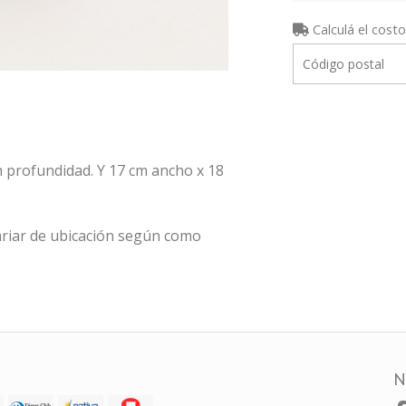
Calculá el costo
m profundidad. Y 17 cm ancho x 18
riar de ubicación según como
N